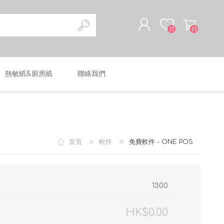
(0)
(0)
熱敏紙&廚房紙
聯絡我們
註冊
登入
首頁
軟件
免費軟件 - ONE POS
1300
HK$0.00