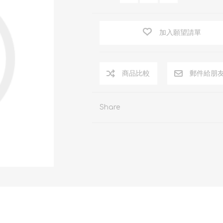
加入願望請單
商品比較
郵件給朋
Share