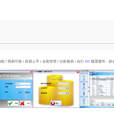
勁 / 簡易可靠 / 容易上手 / 全面管理 / 分析報表 / 自行
購置硬件 - 
DIY