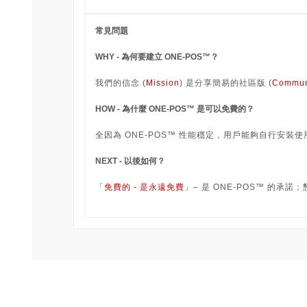
常見問題
WHY - 為何要建立 ONE-POS™？
我們的信念 (
Mission
) 是分享簡易的社區版 (
Commun
HOW - 為什麼 ONE-POS™ 是可以免費的？
全因為 ONE-POS™ 性能穩定，用戶能夠自行安裝
NEXT - 以後如何？
「
免費的 - 是永遠免費
」– 是 ONE-POS™ 的承諾