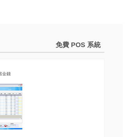
免費 POS 系統
節省金錢