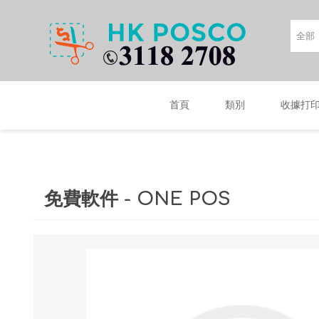
首頁
類別
收據打
免費軟件 - ONE POS