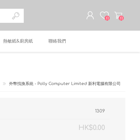
(0)
(0)
熱敏紙&廚房紙
聯絡我們
註冊
登入
外幣找換系統 - Polly Computer Limited 新利電腦有限公司
1309
HK$0.00