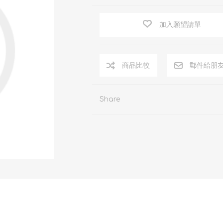
加入願望請單
商品比較
郵件給朋
Share