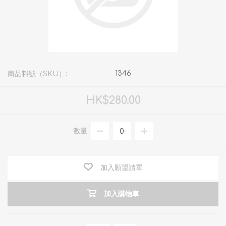
1346
商品料號（SKU）:
HK$280.00
數量:
加入願望請單
加入購物車