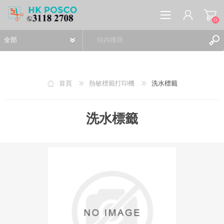
(0)
首頁
熱敏標籤打印機
洗水標籤
註冊
洗水標籤
登入
願望清單
(0)