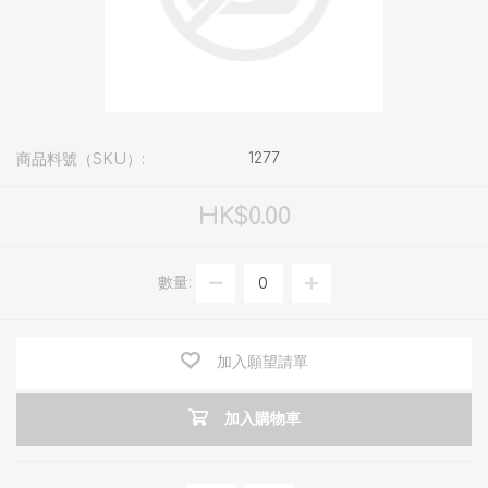
1277
商品料號（SKU）:
HK$0.00
數量:
加入願望請單
加入購物車