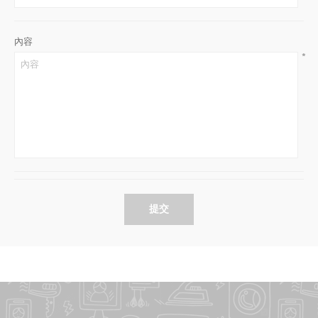
內容
*
提交