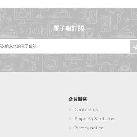
電子報訂閱
會員服務
Contact us
Shipping & returns
Privacy notice