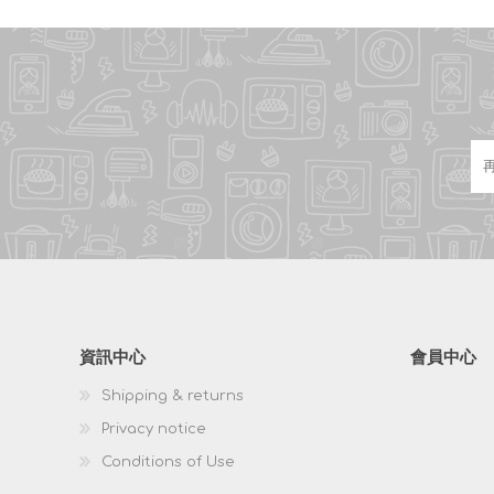
資訊中心
會員中心
Shipping & returns
Privacy notice
Conditions of Use