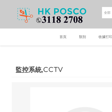
首頁
類別
收據打
監控系統,CCTV