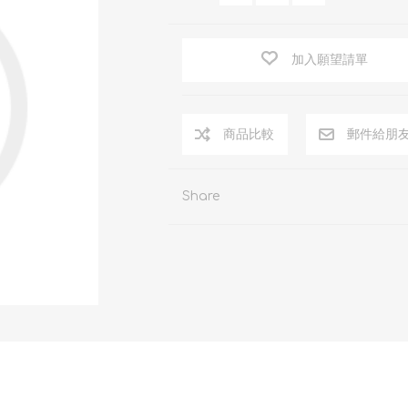
加入願望請單
商品比較
郵件給朋
Share