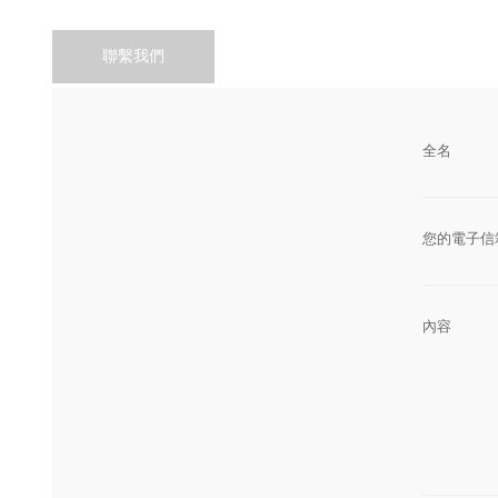
聯繫我們
全名
您的電子信
內容