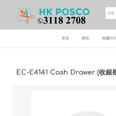
首頁
類別
收據打
EC-E4141 Cash Drawer (收銀