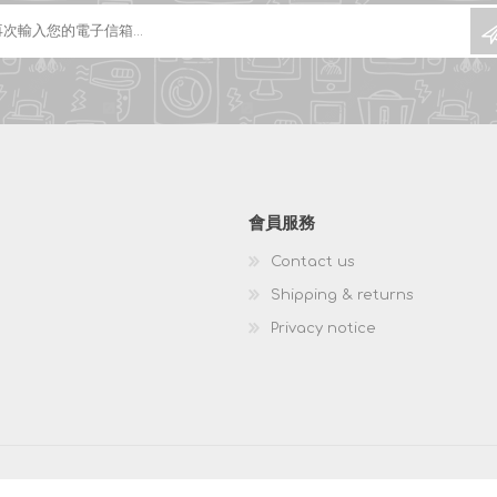
會員服務
Contact us
Shipping & returns
Privacy notice