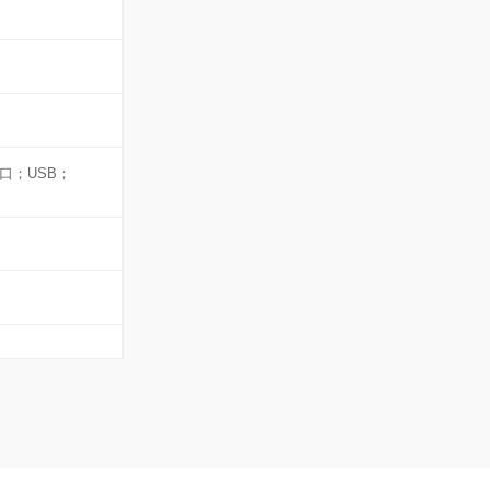
接口；USB；