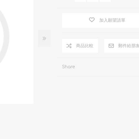
加入願望請單
商品比較
郵件給朋
Share