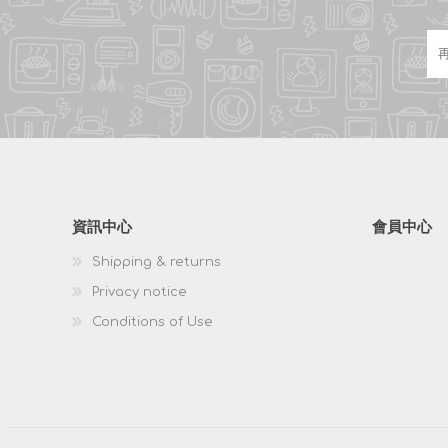
資訊中心
會員中心
Shipping & returns
Privacy notice
Conditions of Use