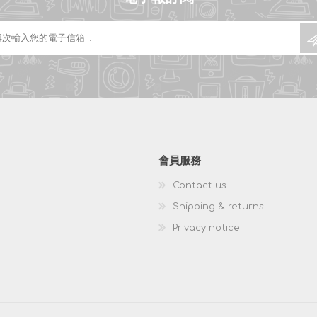
會員服務
Contact us
Shipping & returns
Privacy notice