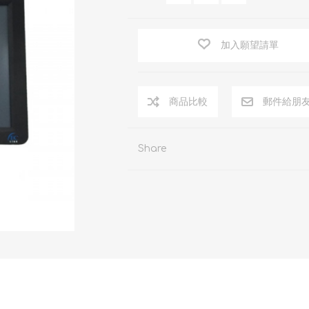
加入願望請單
商品比較
郵件給朋
Share