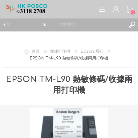
(0)
首頁
收據打印機
Epson 系列
EPSON TM-L90 熱敏條碼/收據兩用打印機
註冊
登入
EPSON TM-L90 熱敏條碼/收據兩
願望清單
(0)
用打印機