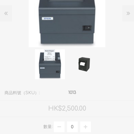
1013
商品料號（SKU）:
HK$2,500.00
數量: