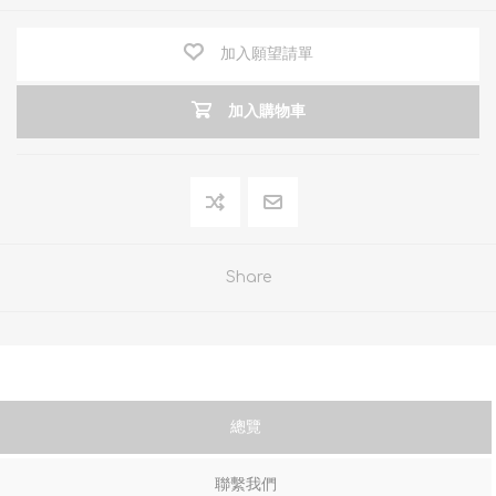
加入願望請單
加入購物車
Share
總覽
聯繫我們