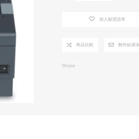
加入願望請單
商品比較
郵件給朋
Share