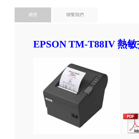
總覽
聯繫我們
EPSON TM-T88IV 熱敏打