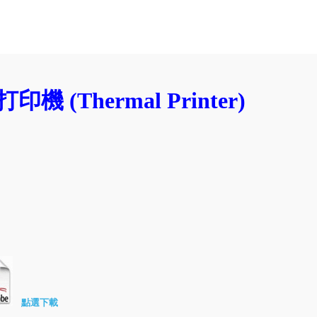
印機 (Thermal Printer)
點選下載