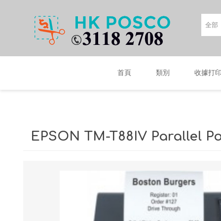
首頁
類別
收據打
EPSON TM-T88IV Parallel Po