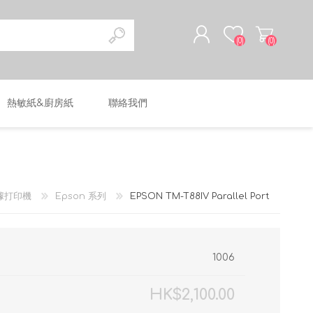
(0)
(0)
熱敏紙&廚房紙
聯絡我們
註冊
登入
據打印機
Epson 系列
EPSON TM-T88IV Parallel Port
1006
HK$2,100.00