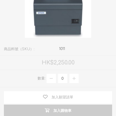
1011
商品料號（SKU）:
HK$2,250.00
數量:
加入願望請單
加入購物車