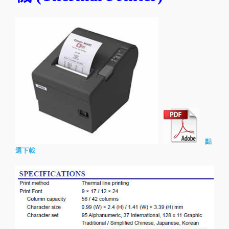
點
選下載