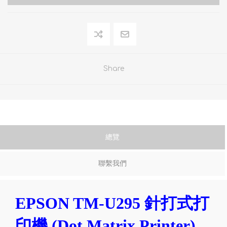
Share
總覽
聯繫我們
EPSON TM-U295 針打式打
印機 (Dot Matrix Printer)