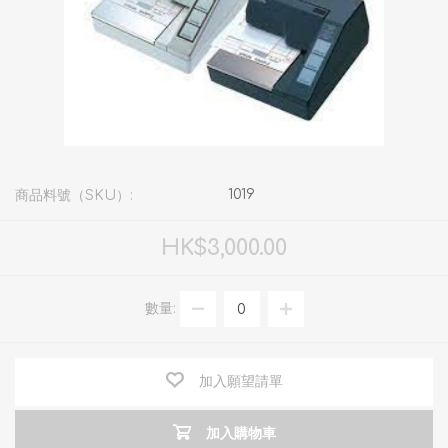
1019
商品料號（SKU）:
HK$3,000.00
數量:
加入願望請單
加入購物車