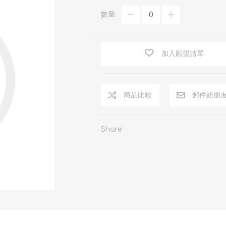
數量:
加入願望請單
商品比較
郵件給朋
Share