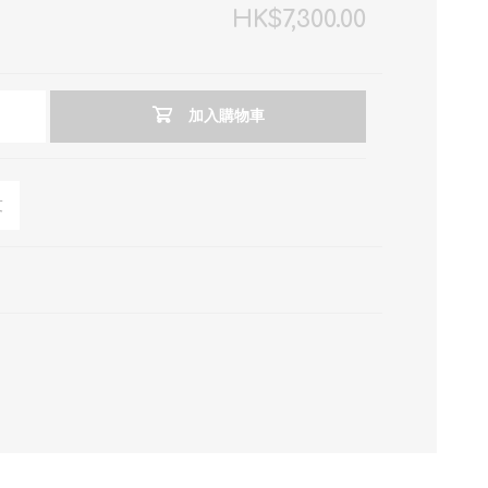
HK$7,300.00
加入購物車
友