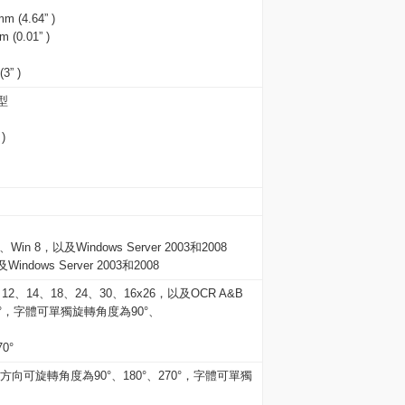
4.64” )
 (0.01” )
3” )
型
)
Win 8，以及Windows Server 2003和2008
indows Server 2003和2008
12、14、18、24、30、16x26，以及OCR A&B
0°，字體可單獨旋轉角度為90°、
0°
印方向可旋轉角度為90°、180°、270°，字體可單獨