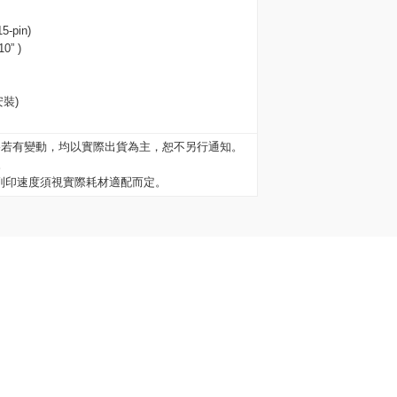
-pin)
” )
裝)
格若有變動，均以實際出貨為主，恕不另行通知。
。
及列印速度須視實際耗材適配而定。