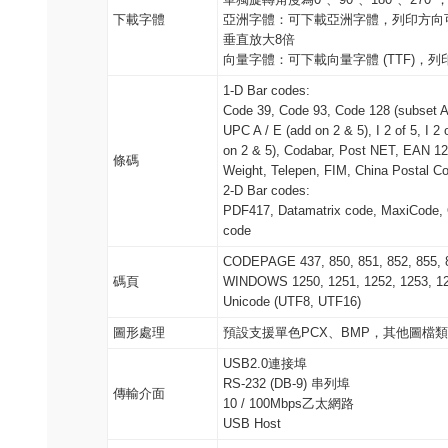
下載字體
亞洲字體：可下載亞洲字體，列印方向可旋轉
垂直放大8倍
向量字體：可下載向量字體 (TTF)，列印方
1-D Bar codes:
Code 39, Code 93, Code 128 (subset 
UPC A / E (add on 2 & 5), I 2 of 5, I 2
on 2 & 5), Codabar, Post NET, EAN 1
條碼
Weight, Telepen, FIM, China Postal 
2-D Bar codes:
PDF417, Datamatrix code, MaxiCode,
code
CODEPAGE 437, 850, 851, 852, 855, 85
碼頁
WINDOWS 1250, 1251, 1252, 1253, 12
Unicode (UTF8, UTF16)
圖形處理
預設支援單色PCX、BMP，其他圖檔
USB2.0連接埠
RS-232 (DB-9) 串列埠
傳輸介面
10 / 100Mbps乙太網路
USB Host