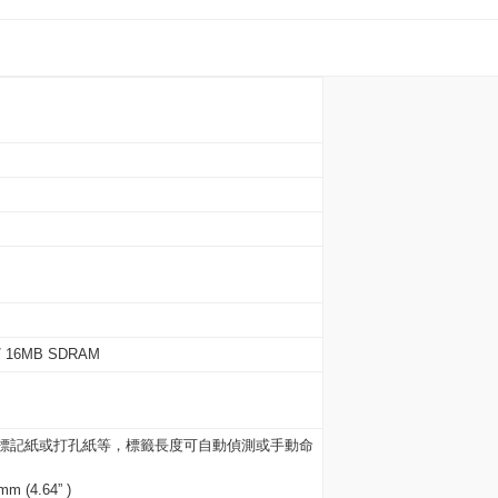
/ 16MB SDRAM
標記紙或打孔紙等，標籤長度可自動偵測或手動命
 (4.64” )