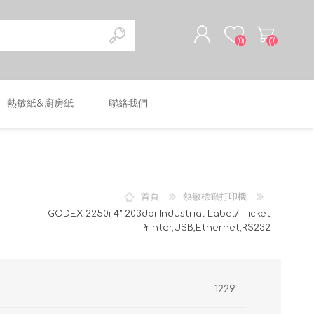
(0)
(0)
熱敏紙&廚房紙
聯絡我們
註冊
登入
首頁
熱敏標籤打印機
GODEX 2250i 4" 203dpi Industrial Label/ Ticket
Printer,USB,Ethernet,RS232
1229