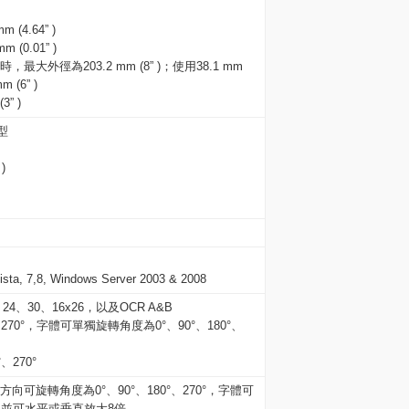
4.64” )
m (0.01” )
時，最大外徑為203.2 mm (8” )；使用38.1 mm
 (6” )
3” )
型
)
ta, 7,8, Windows Server 2003 & 2008
24、30、16x26，以及OCR A&B
270°，字體可單獨旋轉角度為0°、90°、180°、
、270°
印方向可旋轉角度為0°、90°、180°、270°，字體可
0°，並可水平或垂直放大8倍