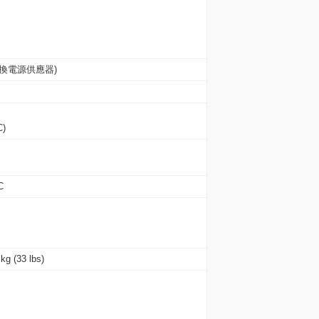
動轉換電源供應器)
C)
C
33 lbs)