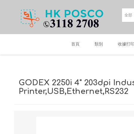
首頁
類別
收據打
GODEX 2250i 4" 203dpi Indus
Printer,USB,Ethernet,RS232