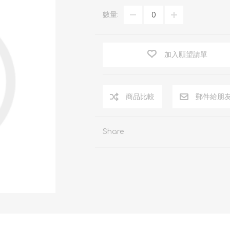
數量:
加入願望請單
商品比較
郵件給朋
Share