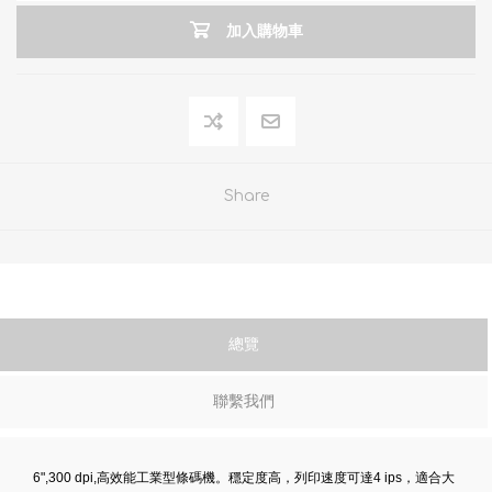
加入購物車
Share
總覽
聯繫我們
6",300 dpi,高效能工業型條碼機。穩定度高，列印速度可達4 ips，適合大