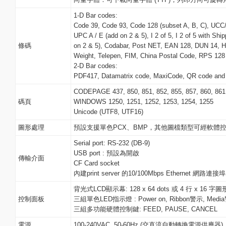
1-D Bar codes:
Code 39, Code 93, Code 128 (subset A, B, C), UC
UPC A / E (add on 2 & 5), I 2 of 5, I 2 of 5 with Sh
條碼
on 2 & 5), Codabar, Post NET, EAN 128, DUN 14, 
Weight, Telepen, FIM, China Postal Code, RPS 12
2-D Bar codes:
PDF417, Datamatrix code, MaxiCode, QR code and
CODEPAGE 437, 850, 851, 852, 855, 857, 860, 861,
碼頁
WINDOWS 1250, 1251, 1252, 1253, 1254, 1255
Unicode (UTF8, UTF16)
圖形處理
預設支援單色PCX、BMP，其他圖檔類型可經軟體
Serial port: RS-232 (DB-9)
USB port : 預設為開啟
傳輸介面
CF Card socket
內建print server 的10/100Mbps Ethernet 
背光式LCD顯示幕: 128 x 64 dots 或 4 行 x 16 
控制面板
三組單色LED指示燈 : Power on, Ribbon警示, Medi
三組多功能硬體控制鍵: FEED, PAUSE, CANCEL
電源
100-240VAC, 50-60Hz (交直流自動轉換電源供應器)