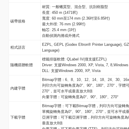
材質: 一般蠟質型、混合型、抗刮樹脂型
長度: 450 m (1471呎)
寬度: 60 mm至174 mm (2.36吋至6.85吋)
碳帶規格
最大外徑: 76 mm (2.99吋)
軸芯: 25.4 mm (1吋)
自動偵測內捲或外捲式
EZPL, GEPL (Godex Eltron® Printer Language), GZ
程式語言
Language)
標籤排版軟體: QLabel IV(僅支援EZPL)
隨機搭贈軟體
Driver: 支援Windows 2000, XP, Vista, 7, 8,Windows
DLL: 支援Windows 2000, XP, Vista
Bitmap字體：6、8、10、12、14、18、24、30、16
列印方向可旋轉角度為0°、90°、180°、270°，字體可
內建字體
270°，並可水平或垂直放大8倍
向量字體：可旋轉角度為0°、90°、180°、270°
Bitmap字體：可下載Bitmap字體，列印方向可旋轉角度
單獨旋轉角度為0°、90°、180°、270°，並可水平或
下載字體
亞洲字體：可下載亞洲字體，列印方向可旋轉角度為0°、9
垂直放大8倍
向量字體：可下載向量字體 (TTF)，列印方向可旋轉角度為