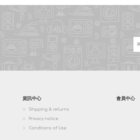
資訊中心
會員中心
Shipping & returns
Privacy notice
Conditions of Use