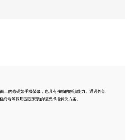
高反光表面上的條碼如手機螢幕，也具有強勁的解讀能力。通過外部
服務終端等採用固定安裝的理想掃描解決方案。