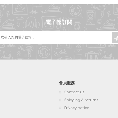
電子報訂閱
會員服務
Contact us
Shipping & returns
Privacy notice