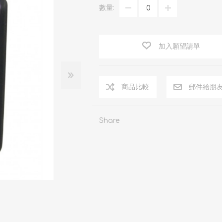
數量:
加入願望請單
商品比較
郵件給朋
Share