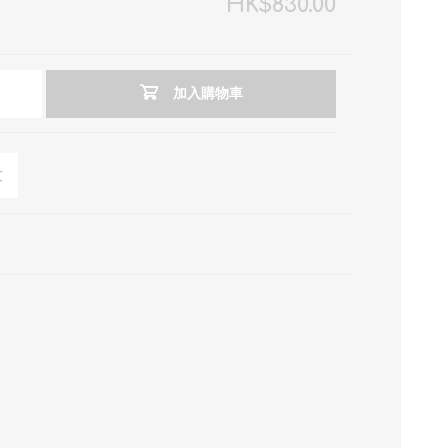
HK$830.00
加入購物車
友