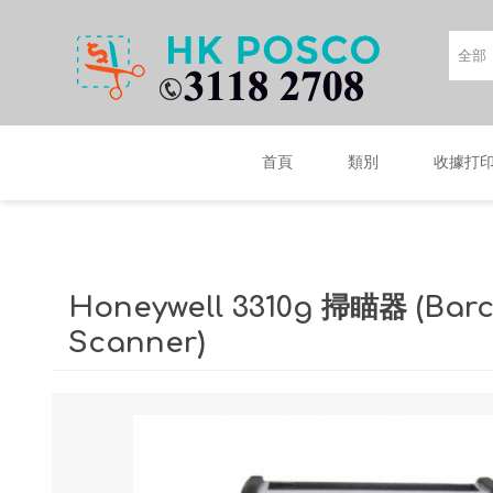
首頁
類別
收據打
Honeywell 3310g 掃瞄器 (Bar
Scanner)