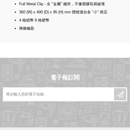
Full Metal Clip - 全 "金屬" 錢夾，不像塑膠容易破壞
360 (W) x 400 (D) x 95 (H) mm 體積適合各 "小" 商店
4 格紙幣 8 格硬幣
兩條鑰匙
電子報訂閱