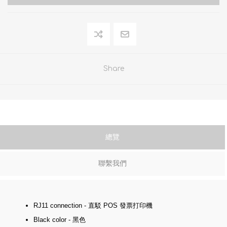
Share
總覽
聯繫我們
RJ11 connection - 直駁 POS 發票打印機
Black color - 黑色