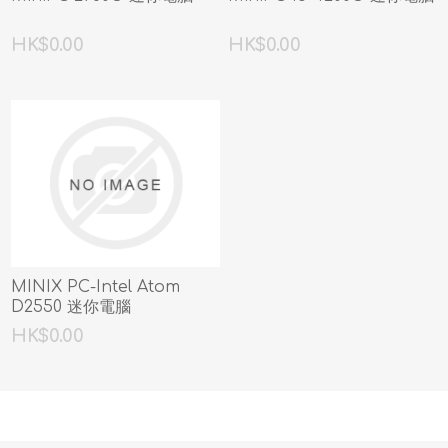
HK$0.00
HK$0.00
MINIX PC-Intel Atom
D2550 迷你電腦
HK$0.00