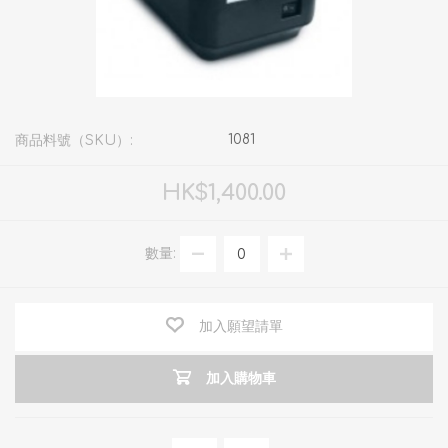
1081
商品料號（SKU）:
HK$1,400.00
數量:
加入願望請單
加入購物車