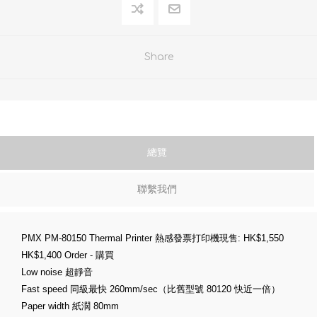
Share
總覽
聯繫我們
PMX PM-80
150
Thermal Printer 熱感發票打印機現售: HK$1,550
HK$1,400 Order - 購買
Low noise 超靜音
Fast speed 同級最快 260mm/sec（比舊型號 80120 快近一倍）
Paper width 紙濶 80mm