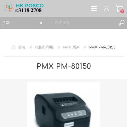
(0)
首頁
收據打印機
PMX 系列
PMX PM-80150
註冊
PMX PM-80150
登入
願望清單
(0)