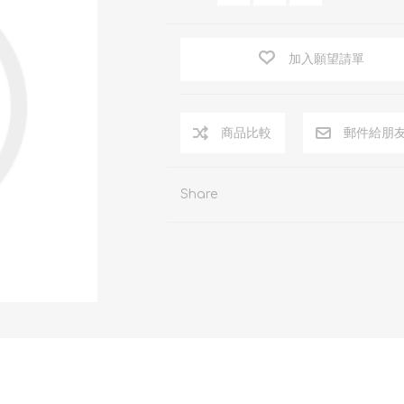
加入願望請單
商品比較
郵件給朋
Share