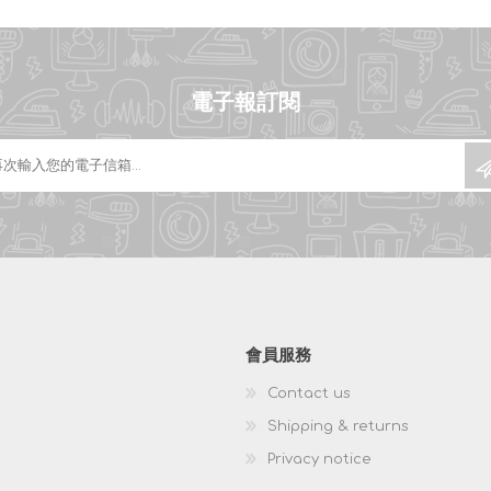
電子報訂閱
會員服務
Contact us
Shipping & returns
Privacy notice