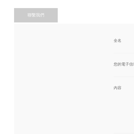
聯繫我們
全名
您的電子信
內容