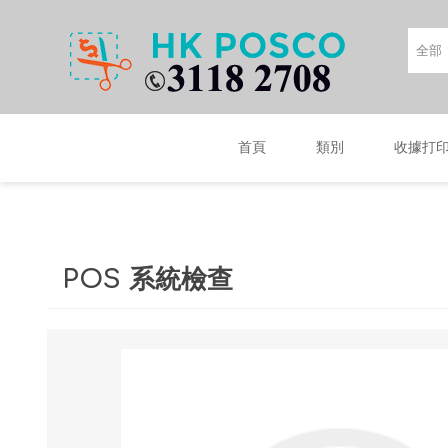
首頁
類別
收據打
POS 系統檢查