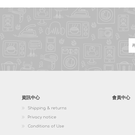
資訊中心
會員中心
Shipping & returns
Privacy notice
Conditions of Use