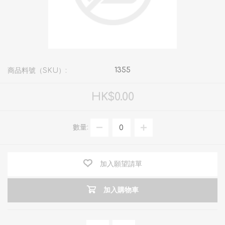
1355
商品料號（SKU）:
HK$0.00
數量:
加入願望請單
加入購物車