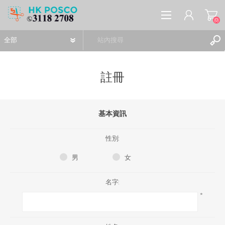
(0)
註冊
註冊
基本資訊
登入
願望清單
(0)
性別:
男
女
名字:
*