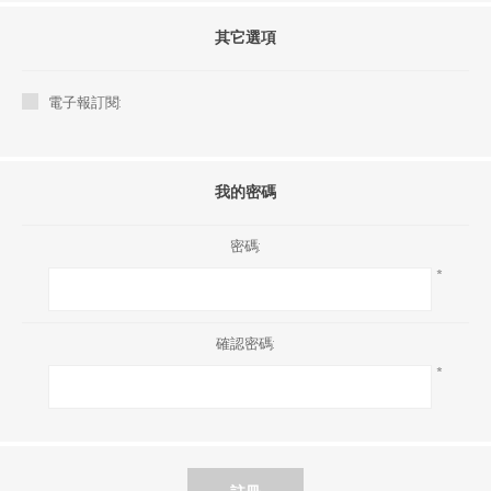
其它選項
電子報訂閱:
我的密碼
密碼:
*
確認密碼:
*