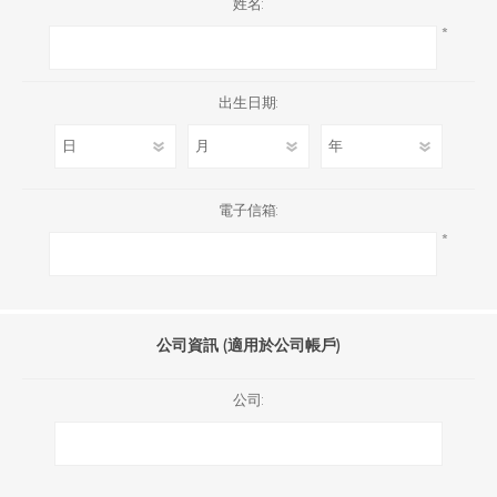
姓名:
*
出生日期:
電子信箱:
*
公司資訊 (適用於公司帳戶)
公司: