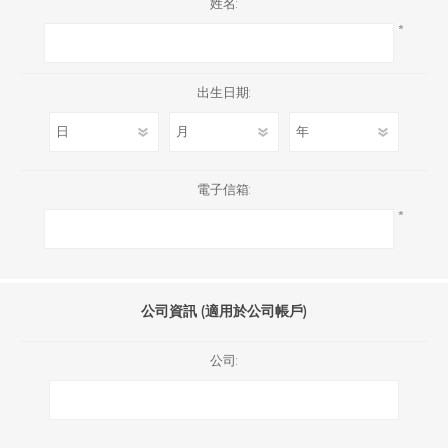
姓名:
*
出生日期:
電子信箱:
*
公司資訊 (適用於公司帳戶)
公司: