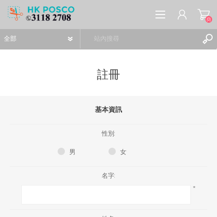
(0)
註冊
註冊
基本資訊
登入
願望清單
(0)
性別:
男
女
名字:
*