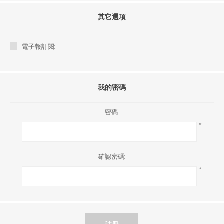
其它選項
電子報訂閱:
我的密碼
密碼:
*
確認密碼:
*