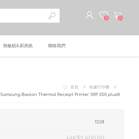
(0)
(0)
熱敏紙&廚房紙
聯絡我們
註冊
登入
首頁
收據打印機
Samsung-Bixolon Thermal Receipt Printer SRP 350 plusIII
1338
HK$1,600.00