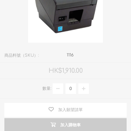
1116
商品料號（SKU）:
HK$1,910.00
數量:
加入願望請單
加入購物車