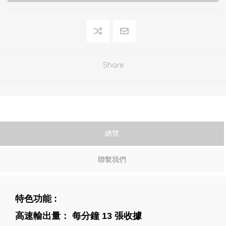
Share
總覽
聯繫我們
特色功能 :
高速輸出量： 每分鐘 13 張收據