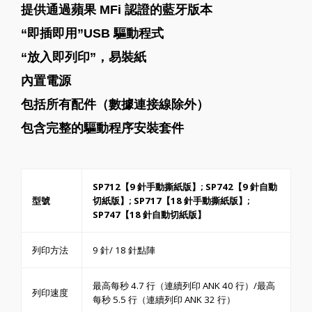
提供通過蘋果 MFi 認證的藍牙版本
“即插即用”USB 驅動程式
“放入即列印”，易裝紙
內置電源
包括所有配件（數據連接線除外）
包含完整的驅動程序安裝套件
SP712【9 針手動撕紙版】; SP742【9 針自動
型號
切紙版】; SP717【18 針手動撕紙版】;
SP747【18 針自動切紙版】
列印方法
9 針/ 18 針點陣
最高每秒 4.7 行（連續列印 ANK 40 行）/最高
列印速度
每秒 5.5 行（連續列印 ANK 32 行）