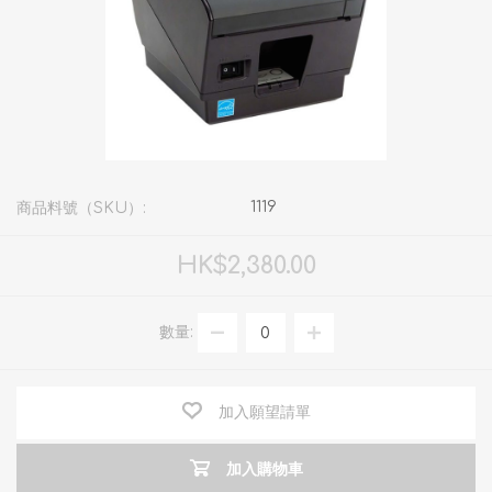
1119
商品料號（SKU）:
HK$2,380.00
數量:
加入願望請單
加入購物車