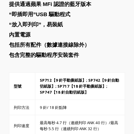
提供通過蘋果 MFi 認證的藍牙版本
“即插即用”USB 驅動程式
“放入即列印”，易裝紙
內置電源
包括所有配件（數據連接線除外）
包含完整的驅動程序安裝套件
SP712【9 針手動撕紙版】; SP742【9 針自動
型號
切紙版】; SP717【18 針手動撕紙版】;
SP747【18 針自動切紙版】
列印方法
9 針/ 18 針點陣
最高每秒 4.7 行（連續列印 ANK 40 行）/最高
列印速度
每秒 5.5 行（連續列印 ANK 32 行）