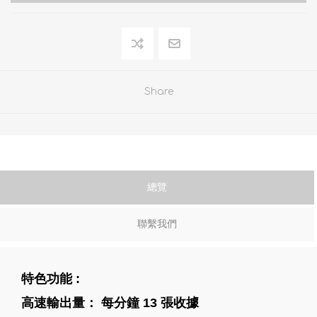
Share
總覽
聯繫我們
特色功能 :
高速輸出量： 每分鐘 13 張收據