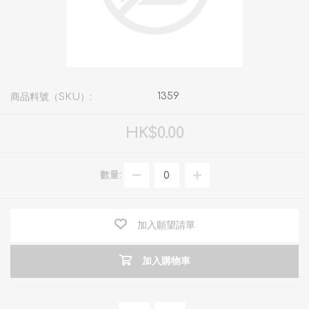
1359
商品料號（SKU）:
HK$0.00
數量:
加入願望請單
加入購物車