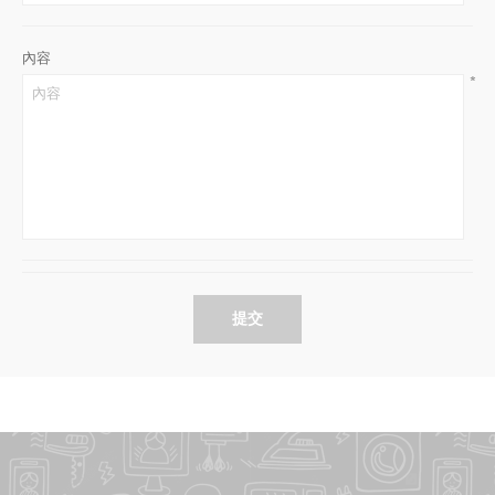
內容
*
提交