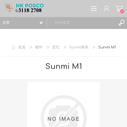
(0)
首頁
硬件
其它
Sunmi商米
Sunmi M1
註冊
Sunmi M1
登入
願望清單
(0)