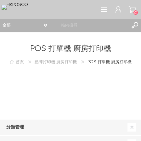
(0)
POS 打單機 廚房打印機
首頁
點陣打印機 廚房打印機
POS 打單機 廚房打印機
註冊
登入
願望清單
(0)
分類管理