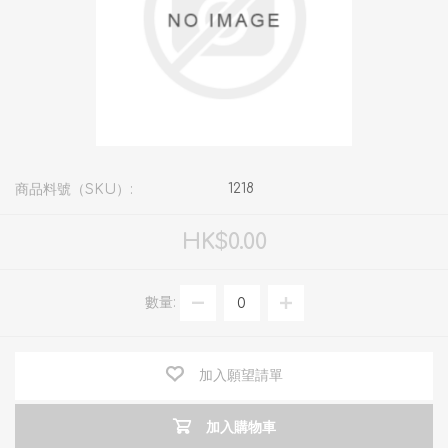
1218
商品料號（SKU）:
HK$0.00
數量:
加入願望請單
加入購物車