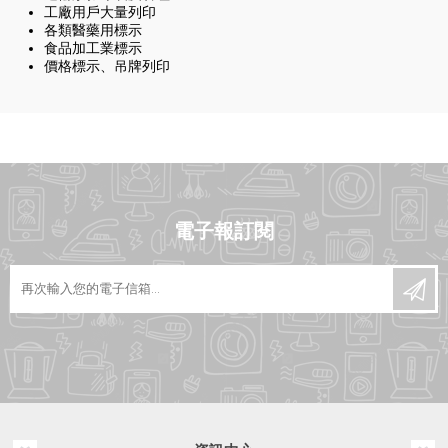
工廠用戶大量列印
各類醫藥用標示
食品加工業標示
價格標示、吊牌列印
電子報訂閱