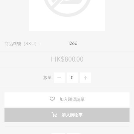
1266
商品料號（SKU）:
HK$800.00
數量:
加入願望請單
加入購物車