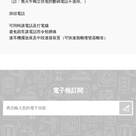
（註：無火牛獨立供電的數碼電話不適用。）
掛頭電話
可同時講電話及打電腦
避免因常講電話而令頸膊痛
連耳機擺放座及中段連接裝置（可快速脫離撥號器離坐）
電子報訂閱