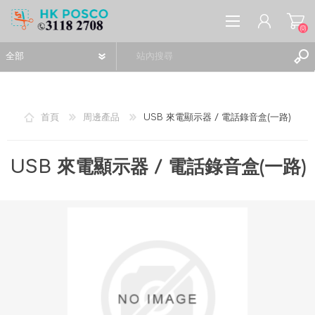
(0)
首頁
周邊產品
USB 來電顯示器 / 電話錄音盒(一路)
註冊
USB 來電顯示器 / 電話錄音盒(一路)
登入
願望清單
(0)