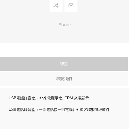
Share
總覽
聯繫我們
USB電話錄音盒, usb來電顯示盒, CRM 來電顯示
USB電話錄音盒（一部電話接一部電腦）+ 顧客聯繫管理軟件