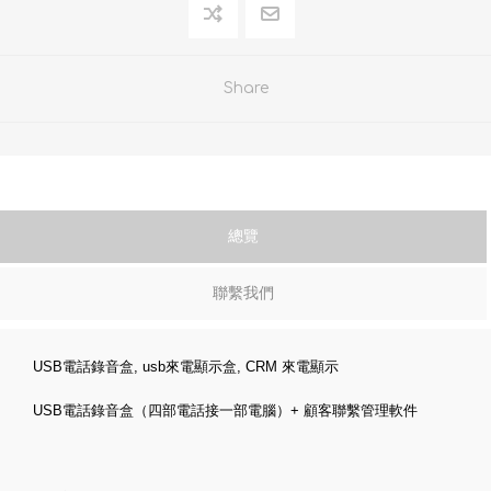
Share
總覽
聯繫我們
USB電話錄音盒, usb來電顯示盒, CRM 來電顯示
USB電話錄音盒
（四
部電話接一部電腦）+ 顧客聯繫管理軟件