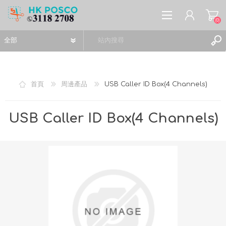
(0)
首頁
周邊產品
USB Caller ID Box(4 Channels)
註冊
USB Caller ID Box(4 Channels)
登入
願望清單
(0)