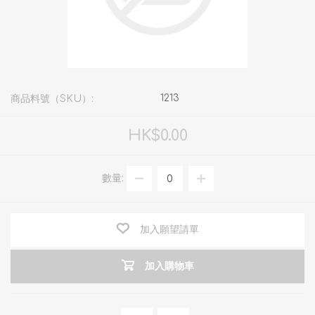
1213
商品料號（SKU）:
HK$0.00
數量:
加入願望請單
加入購物車