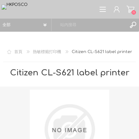
(0)
首頁
熱敏標籤打印機
Citizen CL-S621 label printer
註冊
Citizen CL-S621 label printer
登入
願望清單
(0)